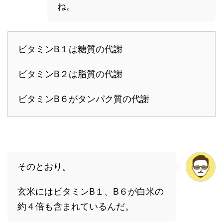
ね。
ビタミンB１は糖質の代謝
ビタミンB２は脂質の代謝
ビタミンB６がタンパク質の代謝
そのとおり。
玄米にはビタミンB１、B６が白米の
約４倍も含まれているんだ。