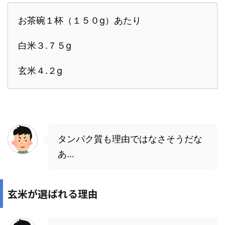
お茶碗１杯（１５０g）あたり
白米３.７５g
玄米４.２g
タンパク質も理由ではなさそうだな
あ…
玄米が選ばれる理由