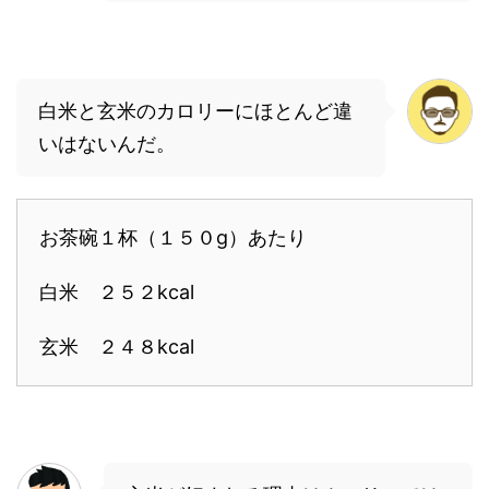
白米と玄米のカロリーにほとんど違
いはないんだ。
お茶碗１杯（１５０g）あたり
白米 ２５２kcal
玄米 ２４８kcal