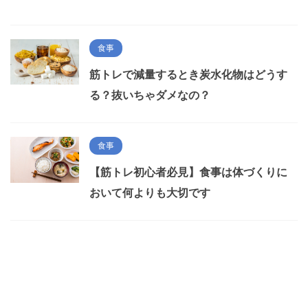
食事
筋トレで減量するとき炭水化物はどうす
る？抜いちゃダメなの？
食事
【筋トレ初心者必見】食事は体づくりに
おいて何よりも大切です