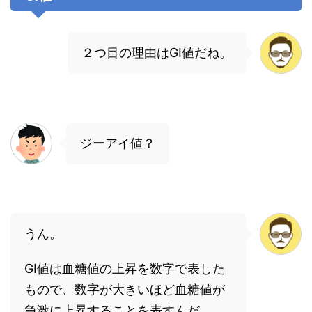
２つ目の理由はGI値だね。
ジーアイ値？
うん。
GI値は血糖値の上昇を数字で表した
もので、数字が大きいほど血糖値が
急激に上昇することを表すんだ。