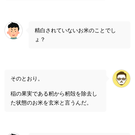
精白されていないお米のことでし
ょ？
そのとおり。
稲の果実である籾から籾殻を除去し
た状態のお米を玄米と言うんだ。