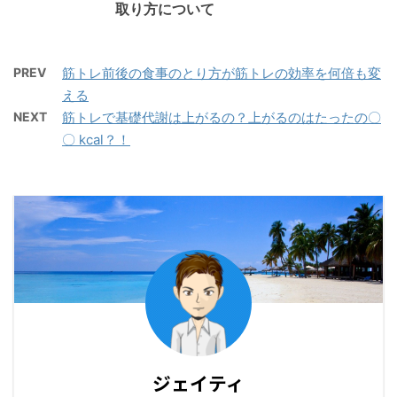
取り方について
PREV
筋トレ前後の食事のとり方が筋トレの効率を何倍も変
える
NEXT
筋トレで基礎代謝は上がるの？上がるのはたったの〇
〇 kcal？！
ジェイティ