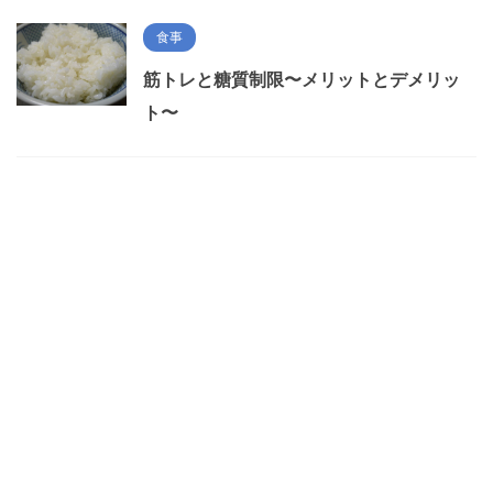
食事
筋トレと糖質制限〜メリットとデメリッ
ト〜