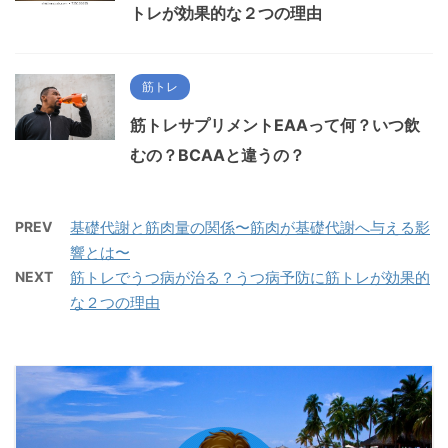
トレが効果的な２つの理由
筋トレ
筋トレサプリメントEAAって何？いつ飲
むの？BCAAと違うの？
PREV
基礎代謝と筋肉量の関係〜筋肉が基礎代謝へ与える影
響とは〜
NEXT
筋トレでうつ病が治る？うつ病予防に筋トレが効果的
な２つの理由