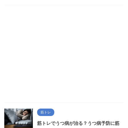
筋トレ
筋トレでうつ病が治る？うつ病予防に筋