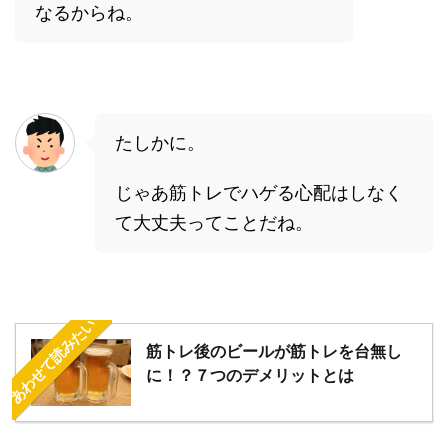
なるからね。
たしかに。
じゃあ筋トレでハゲる心配はしなく
て大丈夫ってことだね。
あわせて読みたい
筋トレ後のビールが筋トレを台無し
に！？７つのデメリットとは