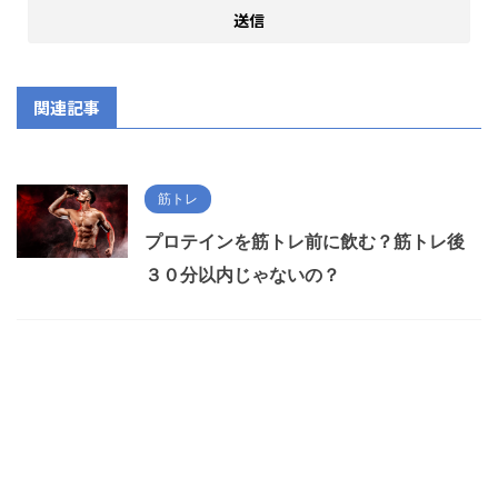
関連記事
筋トレ
プロテインを筋トレ前に飲む？筋トレ後
３０分以内じゃないの？