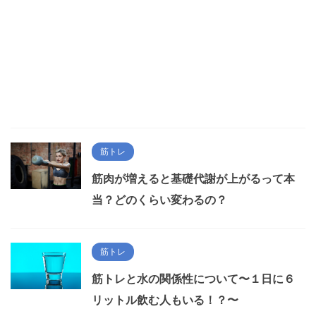
筋トレ
筋肉が増えると基礎代謝が上がるって本
当？どのくらい変わるの？
筋トレ
筋トレと水の関係性について〜１日に６
リットル飲む人もいる！？〜